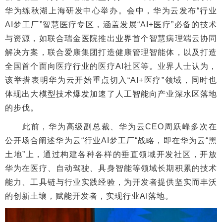
华为练秋湖上海研发中心举办。会中，华为云发布“行业
AI梦工厂”智慧医疗专区，涵盖发展“AI+医疗”必备的技术
与资源，如联合瑞金医院推出业界首个智慧病理端云协同
解决方案，联合爱康集团打造健康管理智能体，以及打造
全国首个面向医疗行业的医疗AI社区等。业界人士认为，
该举措表明华为云开始重点切入“AI+医疗”领域，同时也
体现出大模型技术爆发加速了人工智能向产业深水区落地
的步伐。
此前，华为高级副总裁、华为云CEO周跃峰多次在
公开场合阐述华为云“行业AI梦工厂“战略，即在华为云“黑
土地”上，通过构建各种各样的垂直领域开发社区，开放
华为在医疗、自动驾驶、具身智能等领域长期积累的技术
能力、工具链与行业实践经验，为开发者提供坚实而丰沃
的创新土壤，赋能开发者，实现行业AI落地。