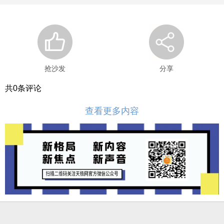
抢沙发
分享
共
0
条评论
查看更多内容