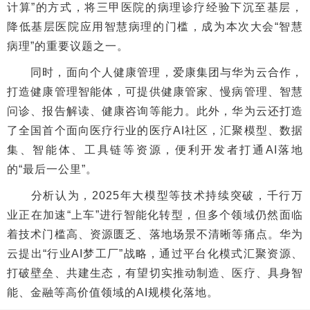
计算”的方式，将三甲医院的病理诊疗经验下沉至基层，
降低基层医院应用智慧病理的门槛，成为本次大会“智慧
病理”的重要议题之一。
同时，面向个人健康管理，爱康集团与华为云合作，
打造健康管理智能体，可提供健康管家、慢病管理、智慧
问诊、报告解读、健康咨询等能力。此外，华为云还打造
了全国首个面向医疗行业的医疗AI社区，汇聚模型、数据
集、智能体、工具链等资源，便利开发者打通AI落地
的“最后一公里”。
分析认为，2025年大模型等技术持续突破，千行万
业正在加速“上车”进行智能化转型，但多个领域仍然面临
着技术门槛高、资源匮乏、落地场景不清晰等痛点。华为
云提出“行业AI梦工厂”战略，通过平台化模式汇聚资源、
打破壁垒、共建生态，有望切实推动制造、医疗、具身智
能、金融等高价值领域的AI规模化落地。