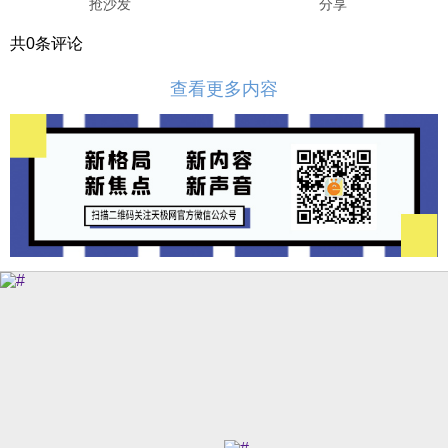
抢沙发
分享
共
0
条评论
查看更多内容