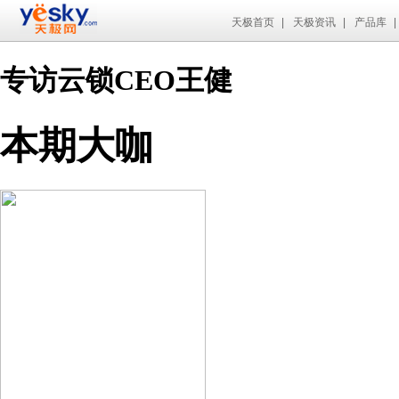
天极首页
|
天极资讯
|
产品库
|
专访云锁CEO王健
本期大咖